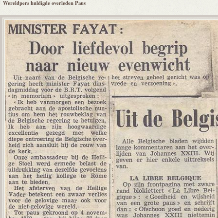
Wereldpers huldigde overleden Paus