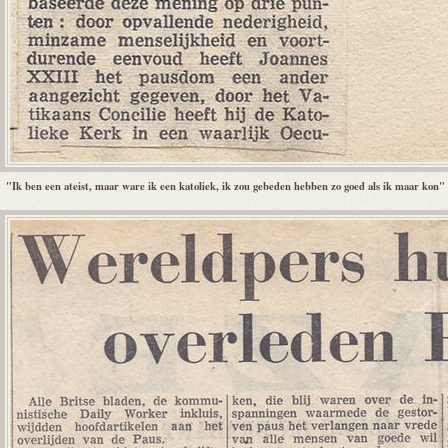
"Ik ben een ateist, maar ware ik een katoliek, ik zou gebeden hebben zo goed als ik maar kon"