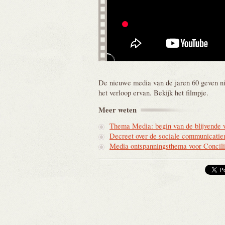
De nieuwe media van de jaren 60 geven nie
het verloop ervan. Bekijk het filmpje.
Meer
weten
Thema Media: begin van de blijvende 
Decreet over de sociale communicatie
Media ontspanningsthema voor Concil