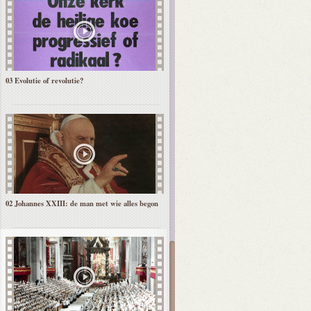
03 Evolutie of revolutie?
02 Johannes XXIII: de man met wie alles begon