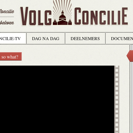
NCILIE-TV
DAG NA DAG
DEELNEMERS
DOCUMEN
n so what?