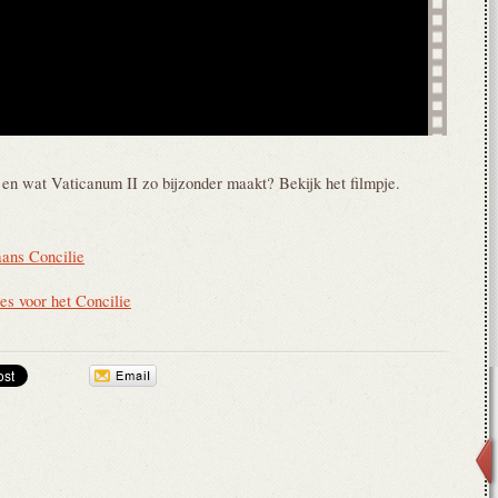
 en wat Vaticanum II zo bijzonder maakt? Bekijk het filmpje.
ans Concilie
jes voor het Concilie