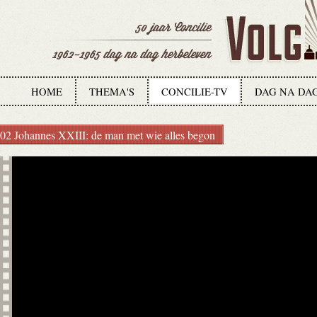
HOME
THEMA'S
CONCILIE-TV
DAG NA DA
02 Johannes XXIII: de man met wie alles begon