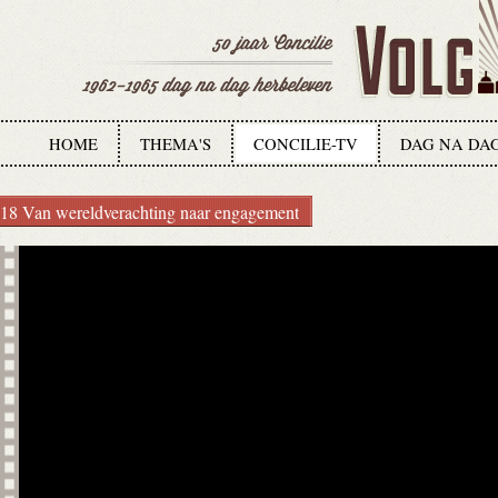
HOME
THEMA'S
CONCILIE-TV
DAG NA DA
18 Van wereldverachting naar engagement