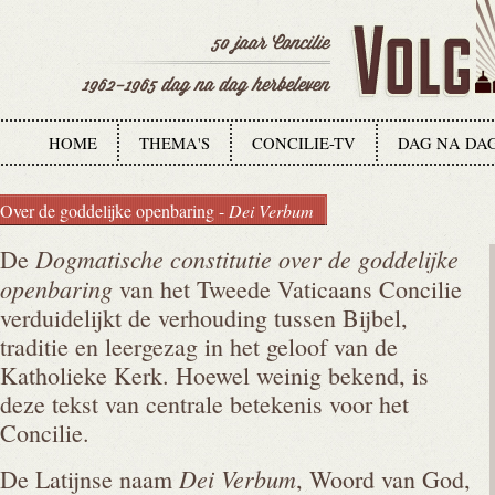
HOME
THEMA'S
CONCILIE-TV
DAG NA DA
Over de goddelijke openbaring -
Dei Verbum
Dogmatische constitutie over de goddelijke
De
openbaring
van het Tweede Vaticaans Concilie
verduidelijkt de verhouding tussen Bijbel,
traditie en leergezag in het geloof van de
Katholieke Kerk. Hoewel weinig bekend, is
deze tekst van centrale betekenis voor het
Concilie.
Dei Verbum
De Latijnse naam
, Woord van God,