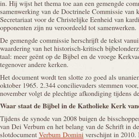
in. Hij wijst het thema toe aan een gemengde com
samenwerking van de Doctrinele Commissie van ka
Secretariaat voor de Christelijke Eenheid van kar
opponenten zijn nu veroordeeld tot samenwerken.
De gemengde commissie herschrijft de tekst vanuit
waardering van het historisch-kritisch bijbelonde
taal: meer geënt op de Bijbel en de vroege Kerkvad
tegenover andere kerken.
Het document wordt ten slotte zo goed als unani
oktober 1965. 2.344 concilievaders stemmen voor,
november volgt de plechtige afkondiging tijdens de
Waar staat de Bijbel in de Katholieke Kerk
van
Tijdens de synode van 2008 buigen de bisschoppen
van Dei Verbum en het belang van de Schrift in d
slotdocument
Verbum Domini
verschijnt in 2010. 