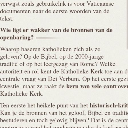
verwijst zoals gebruikelijk is voor Vaticaanse
documenten naar de eerste woorden van de
tekst.
Wie ligt er wakker van de bronnen van de
openbaring?
Waarop baseren katholieken zich als ze
geloven? Op de Bijbel, op de 2000-jarige
traditie of op het leergezag van Rome? Welke
autoriteit en rol kent de Katholieke Kerk toe aan d
centrale vraag van Dei Verbum. Op het eerste gezi
kern van vele controve
kwestie, maar ze raakt de
Katholieke Kerk.
historisch-kri
Ten eerste het heikele punt van het
Kan je de bronnen van het geloof, Bijbel en tradit
bestuderen en toch gelovig blijven? Dat is de cent
controverse rond het modernisme die de kerkgesch