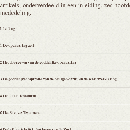
artikels, onderverdeeld in een inleiding, zes hoof
mededeling.
Inleiding
1 De openbaring zelf
2 Het doorgeven van de goddelijke openbaring
3 De goddelijke inspiratie van de heilige Schrift, en de schriftverklaring
4 Het Oude Testament
5 Het Nieuwe Testament
6 De heilige Schrift in het leven van de Kerk