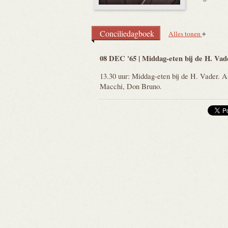
Conciliedagboek
Alles tonen
08 DEC '65 | Middag-eten bij de H.
Vad
13.30 uur: Middag-eten bij de H. Vader. 
Macchi, Don Bruno.