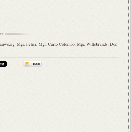
er
Aanwezig: Mgr. Felici, Mgr. Carlo Colombo, Mgr. Willebrands, Don