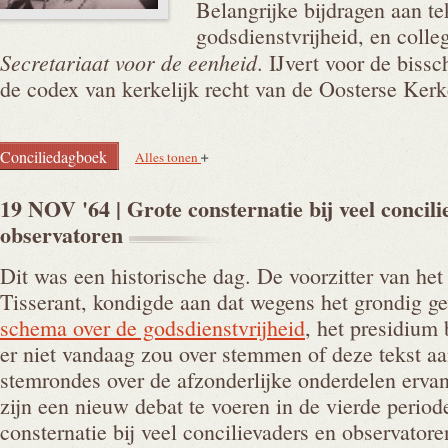
Belangrijke bijdragen aan t
godsdienstvrijheid, en colleg
Secretariaat voor de eenheid
. IJvert voor de biss
de codex van kerkelijk recht van de Oosterse Kerk
Conciliedagboek
Alles tonen
19 NOV '64 | Grote consternatie bij veel concili
observatoren
Dit was een historische dag. De voorzitter van het
Tisserant, kondigde aan dat wegens het grondig ge
schema over de godsdienstvrijheid
, het presidium 
er niet vandaag zou over stemmen of deze tekst aa
stemrondes over de afzonderlijke onderdelen ervan 
zijn een nieuw debat te voeren in de vierde periode
consternatie bij veel concilievaders en observatore