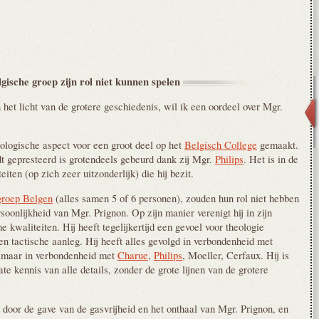
gische groep zijn rol niet kunnen
spelen
n het licht van de grotere geschiedenis, wil ik een oordeel over Mgr.
eologische aspect voor een groot deel op het
Belgisch College
gemaakt.
t gepresteerd is grotendeels gebeurd dank zij Mgr.
Philips
. Het is in de
iten (op zich zeer uitzonderlijk) die hij bezit.
groep Belgen
(alles samen 5 of 6 personen), zouden hun rol niet hebben
soonlijkheid van Mgr. Prignon. Op zijn manier verenigt hij in zijn
 kwaliteiten. Hij heeft tegelijkertijd een gevoel voor theologie
n tactische aanleg. Hij heeft alles gevolgd in verbondenheid met
, maar in verbondenheid met
Charue
,
Philips
, Moeller, Cerfaux. Hij is
te kennis van alle details, zonder de grote lijnen van de grotere
 door de gave van de gasvrijheid en het onthaal van Mgr. Prignon, en