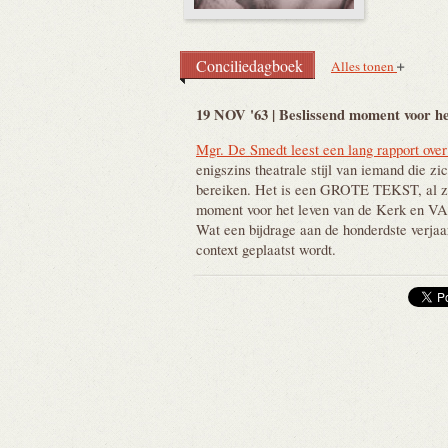
Conciliedagboek
Alles tonen
19 NOV '63 | Beslissend moment voor h
Mgr. De Smedt leest een lang rapport over
enigszins theatrale stijl van iemand die zi
bereiken. Het is een GROTE TEKST, al z
moment voor het leven van de Kerk en
Wat een bijdrage aan de honderdste verjaar
context geplaatst wordt.