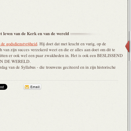
et leven van de Kerk en van de
wereld
 de godsdienstvrijheid
. Hij doet dat met kracht en vurig, op de
ch van zijn succes verzekerd weet en die er alles aan doet om dit te
itten er ook wel een paar zwakheden in. Het is ook een BESLISSEND
 VAN DE WERELD.
dag van de Syllabus - die trouwens geciteerd en in zijn historische