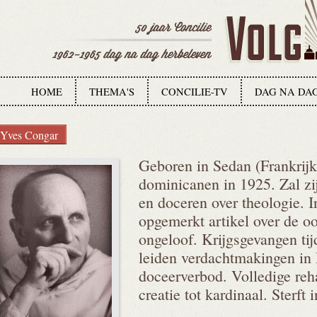
HOME
THEMA'S
CONCILIE-TV
DAG NA DA
Yves Congar
Geboren in Sedan (Frankrijk)
dominicanen in 1925. Zal zi
en doceren over theologie. In
opgemerkt artikel over de o
ongeloof. Krijgsgevangen ti
leiden verdachtmakingen in
doceerverbod. Volledige reha
creatie tot kardinaal. Sterft 