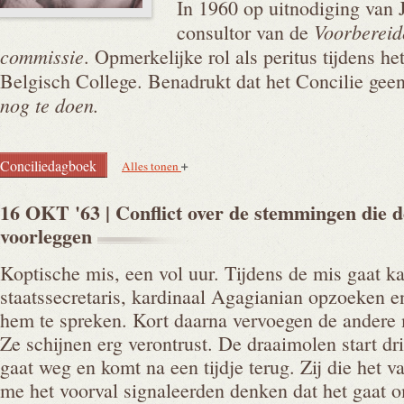
In 1960 op uitnodiging van 
Voorbereid
consultor van de
commissie
. Opmerkelijke rol als peritus tijdens het
Belgisch College. Benadrukt dat het Concilie geen
nog te doen.
Conciliedagboek
Alles tonen
16 OKT '63 | Conflict over de stemmingen die 
voorleggen
Koptische mis, een vol uur. Tijdens de mis gaat k
staatssecretaris, kardinaal Agagianian opzoeken 
hem te spreken. Kort daarna vervoegen de andere 
Ze schijnen erg verontrust. De draaimolen start dri
gaat weg en komt na een tijdje terug. Zij die het 
me het voorval signaleerden denken dat het gaat