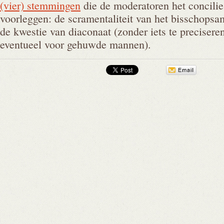
(vier) stemmingen
die de moderatoren het concili
voorleggen: de scramentaliteit van het bisschopsamb
de kwestie van diaconaat (zonder iets te preciseren
eventueel voor gehuwde mannen).