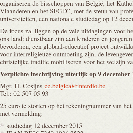
organiseren de bisschoppen van België, het Katho
Vlaanderen en het SEGEC, met de steun van profe
universiteiten, een nationale studiedag op 12 dec
De focus zal liggen op de vele uitdagingen voor he
ons land: dienstbaar zijn aan kinderen en jongere
bevorderen, een globaal-educatief project ontwikk
voor interreligieuze ontmoeting zijn, de levengev
christelijke traditie mobiliseren voor het welzijn 
Verplichte inschrijving uiterlijk op 9 december
Mgr. H. Cosijns
ce.belgica@interdio.be
Tel.: 02 507 05 93
25 euro te storten op het rekeningnummer van het
met vermelding:
studiedag 12 december 2015