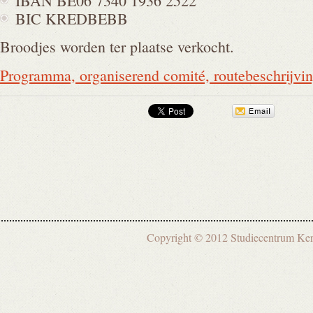
IBAN BE06 7340 1936 2522
BIC KREDBEBB
Broodjes worden ter plaatse verkocht.
Programma, organiserend comité, routebeschrijvi
Copyright © 2012 Studiecentrum 